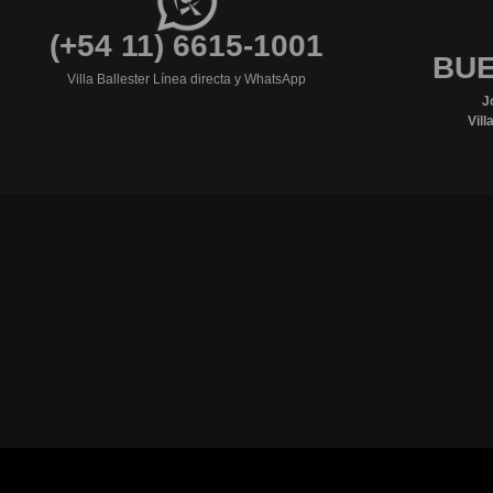
(+54 11) 6615-1001
BUE
Villa Ballester Línea directa y WhatsApp
J
Vill