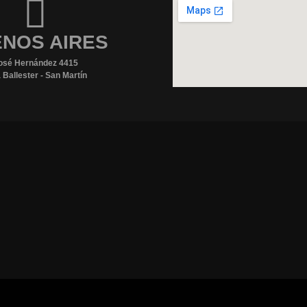
NOS AIRES
osé Hernández 4415
a Ballester - San Martín