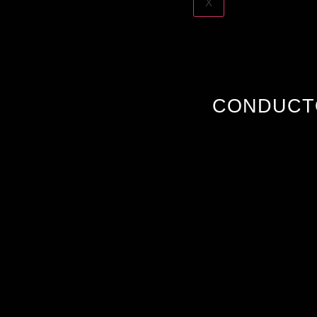
X
CONDUCT