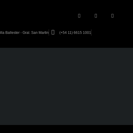
la Ballester - Gral. San Martin
(+54 11) 6615 1001