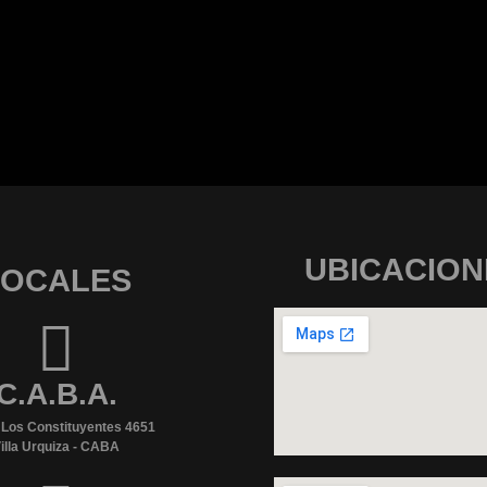
UBICACION
LOCALES
C.A.B.A.
 Los Constituyentes 4651
illa Urquiza - CABA